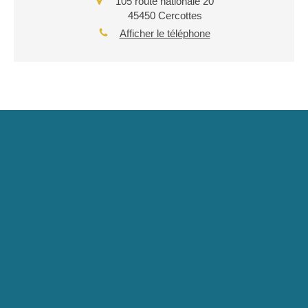
105 route nationale 20
45450
Cercottes
Afficher le téléphone