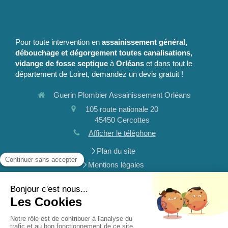
Pour toute intervention en
assainissement général,
débouchage et dégorgement toutes canalisations,
vidange de fosse septique
à
Orléans
et dans tout le
département de Loiret, demandez un devis gratuit !
Guerin Plombier Assainissement Orléans
105 route nationale 20
45450
Cercottes
Afficher le téléphone
Plan du site
Mentions légales
Assainissement général, débouchage et dégorgement
toutes canalisations, vidange de fosse septique
Demander un devis