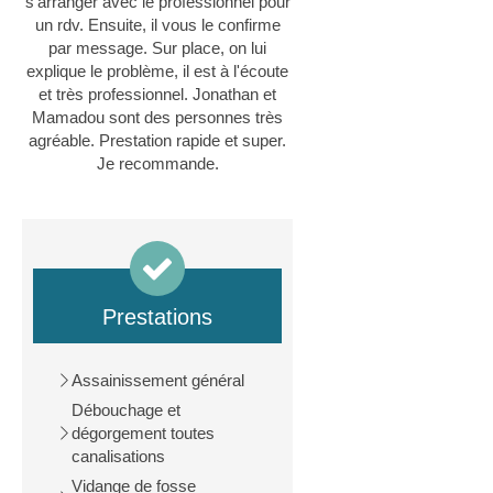
s'arranger avec le professionnel pour
un rdv. Ensuite, il vous le confirme
par message. Sur place, on lui
explique le problème, il est à l'écoute
et très professionnel. Jonathan et
Mamadou sont des personnes très
agréable. Prestation rapide et super.
Je recommande.
Prestations
Assainissement général
Débouchage et
dégorgement toutes
canalisations
Vidange de fosse