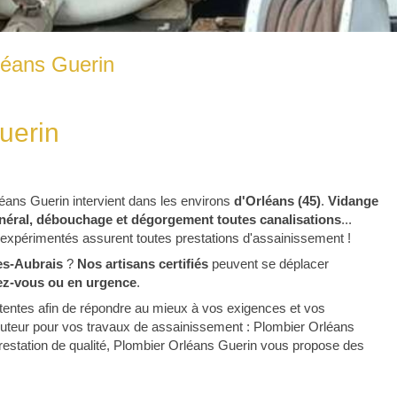
léans Guerin
uerin
éans Guerin intervient dans les environs
d'Orléans (45)
.
Vidange
énéral, débouchage et dégorgement toutes canalisations
...
 expérimentés assurent toutes prestations d'assainissement !
es-Aubrais
?
Nos artisans certifiés
peuvent se déplacer
ez-vous ou en urgence
.
entes afin de répondre au mieux à vos exigences et vos
ocuteur pour vos travaux de assainissement : Plombier Orléans
restation de qualité, Plombier Orléans Guerin vous propose des