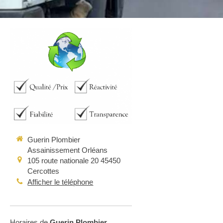
Guerin Plombier
Assainissement Orléans
105 route nationale 20
45450
Cercottes
Afficher le téléphone
Horaires de
Guerin Plombier