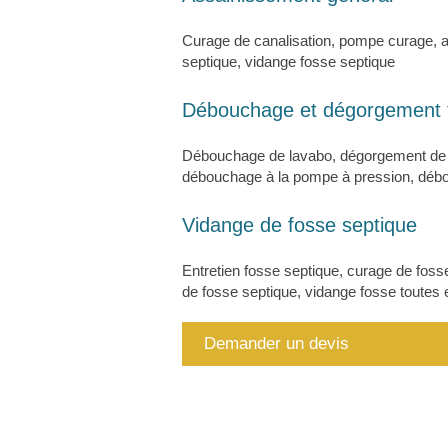
Curage de canalisation, pompe curage, as
septique, vidange fosse septique
Débouchage et dégorgement t
Débouchage de lavabo, dégorgement de c
débouchage à la pompe à pression, débo
Vidange de fosse septique
Entretien fosse septique, curage de foss
de fosse septique, vidange fosse toutes
Demander un devis