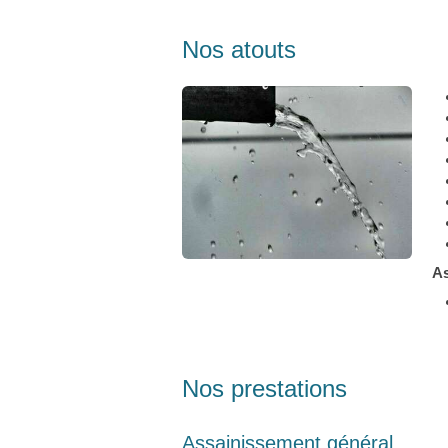
Nos atouts
A
Nos prestations
Assainissement général