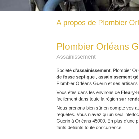
A propos de Plombier Or
Plombier Orléans G
Assainissement
Société
d'assainissement
, Plombier Orl
de fosse septique , assainissement g
Plombier Orléans Guerin et ses artisans
Vous êtes dans les environs de
Fleury-l
facilement dans toute la région
sur rend
Nous prenons bien sûr en compte vos att
requêtes. Vous n'avez qu'un seul interl
Guerin à Orléans 45000. En plus d’une p
tarifs défiants toute concurrence.