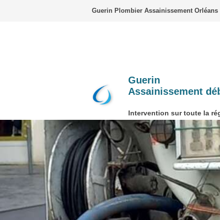
Guerin Plombier Assainissement Orléans
Guerin
Assainissement dé
Intervention sur toute la ré