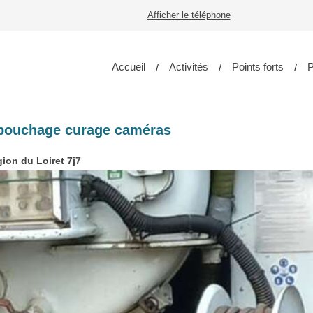
Afficher le téléphone
Accueil
Activités
Points forts
P
bouchage curage caméras
gion du Loiret 7j7