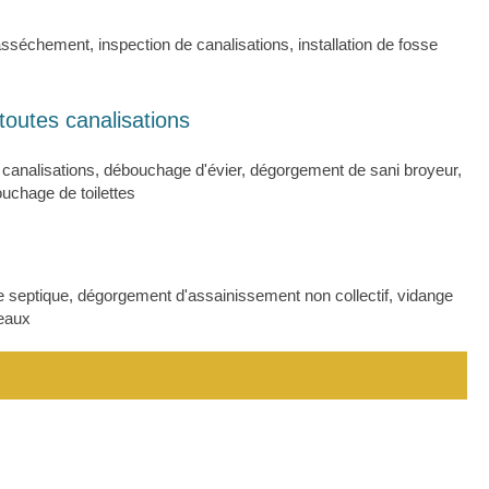
séchement, inspection de canalisations, installation de fosse
outes canalisations
analisations, débouchage d'évier, dégorgement de sani broyeur,
uchage de toilettes
e septique, dégorgement d'assainissement non collectif, vidange
 eaux