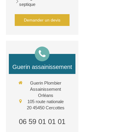
septique
Demander un devis
Guerin assainissement
Guerin Plombier
Assainissement
Orléans
105 route nationale
20
45450
Cercottes
06 59 01 01 01